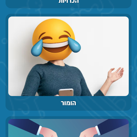
הכרויות
הומור