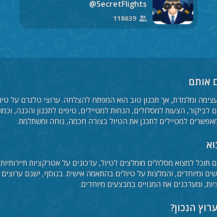
@SecretFlights
118639
ם אותם
 מעצימה ומלמדת, אך תכנון טוב הוא המפתח להצלחה. ערוצי טלגרם על טי
ם לביקור, הצעות למסלולים, הנחות למטיילים, טיפים לתכנון והכנה, וכמו
אפשרים למטיילים לתכנן את הטיול בצורה חכמה, נוחה ומשתלמת.
וא
 תוכל למצוא מסלולים מומלצים לטיול, עדכונים על אטרקציות תיירותיות,
ים ומיוחדים, והמלצות על טיולים בהתאמה אישית. בנוסף, ישנם ערוצים
יות, ומעדכנים את המנויים במבצעים מיוחדים.
רוץ הנכון?