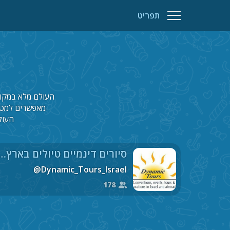
תפריט
העולם מלא במקומו
מאפשרים למטיי
העול
סיורים דינמיים טיולים בארץ ובעולם rs
@Dynamic_Tours_Israel
178