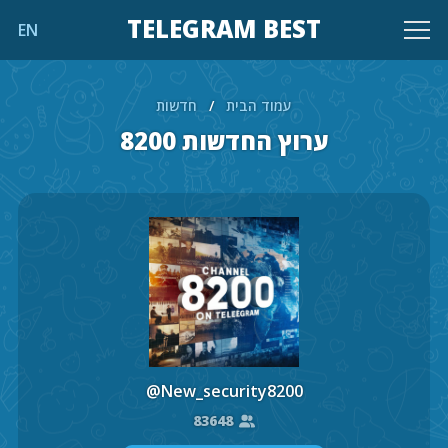
TELEGRAM BEST
EN
עמוד הבית
/
חדשות
ערוץ החדשות 8200
@New_security8200
83648