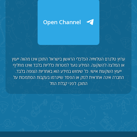
Open Channel
ערוץ טלגרם הטלוויזיה הכלכלי הראשון בישראל התוכן אינו מהווה ייעוץ
או המלצה להשקעה. המידע נועד למטרות כלליות בלבד ואינו מחליף
ייעוץ השקעות אישי. כל שימוש במידע הוא באחריות הצופה בלבד.
החברה אינה אחראית לנזק או הפסד שייגרמו בעקבות הסתמכות על
התוכן. לפני קבלת החל