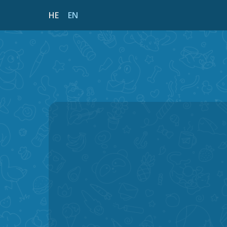
HE
EN