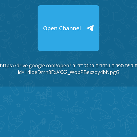
Open Channel
תיקיית ספרים נבחרים בגוגל דרייב https://drive.google.com/open?
id=14IoeDrrn8ExAXX2_WopPBexzoy4bNpgG