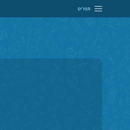
תפריט