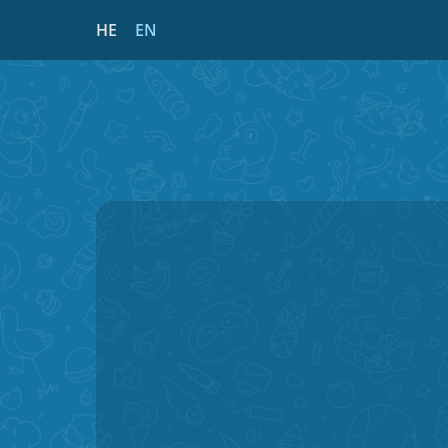
HE
EN