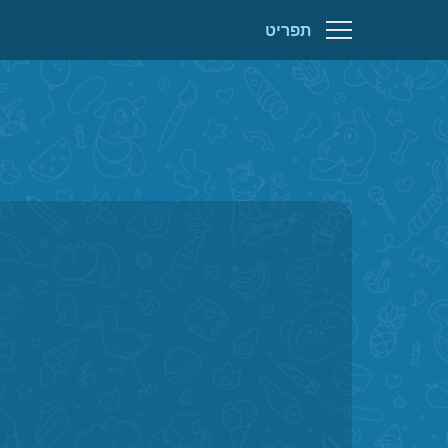
תפריט